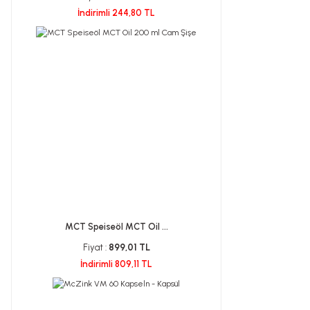
İndirimli 244,80 TL
MCT Speiseöl MCT Oil ...
Fiyat :
899,01 TL
İndirimli 809,11 TL