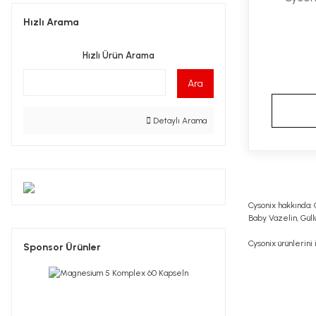
Hızlı Arama
Hızlı Ürün Arama
Ara
Detaylı Arama
Cysonix hakkında: 
Baby Vazelin, Güllü
Cysonix ürünlerini
Sponsor Ürünler