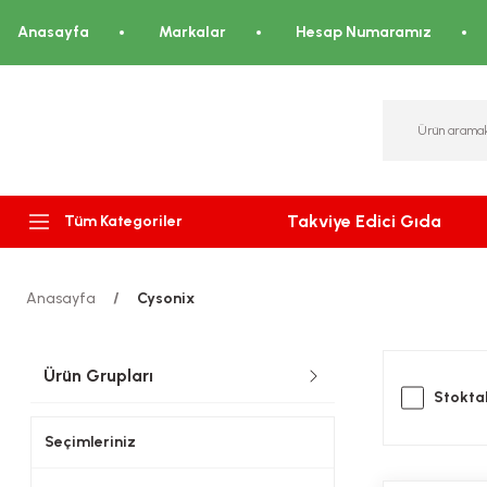
Anasayfa
Markalar
Hesap Numaramız
Takviye Edici Gıda
Tüm Kategoriler
Anasayfa
Cysonix
Ürün Grupları
Stoktak
Seçimleriniz