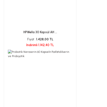
HPWella 30 Kapsül AH ...
Fiyat :
1.428,00 TL
İndirimli 1.142,40 TL