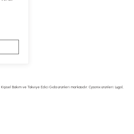
 Kişisel Bakım ve Takviye Edici Gıda ürünleri markasıdır. Cysonix ürünleri: Lugol,