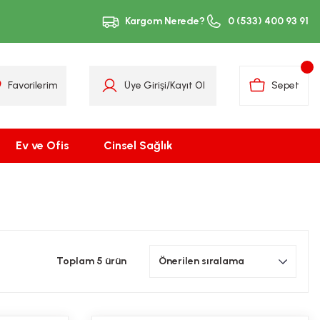
Kargom Nerede?
0 (533) 400 93 91
Favorilerim
Üye Girişi
/
Kayıt Ol
Sepet
Ev ve Ofis
Cinsel Sağlık
Toplam 5 ürün