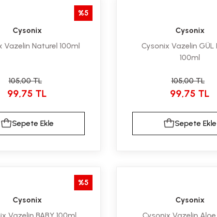
%5
Cysonix
Cysonix
 Vazelin Naturel 100ml
Cysonix Vazelin GÜL 
100ml
105,00 TL
105,00 TL
99,75 TL
99,75 TL
Sepete Ekle
Sepete Ekle
%5
Cysonix
Cysonix
ix Vazelin BABY 100ml
Cysonix Vazelin Aloe 