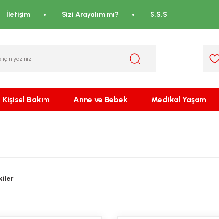
İletişim
Sizi Arayalım mı?
S.S.S
Kişisel Bakım
Anne ve Bebek
Medikal Yaşam
iler