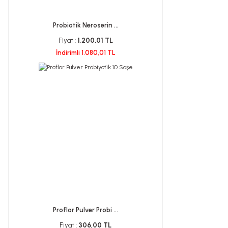
Probiotik Neroserin ...
Fiyat :
1.200,01 TL
İndirimli 1.080,01 TL
Proflor Pulver Probi ...
Fiyat :
306,00 TL