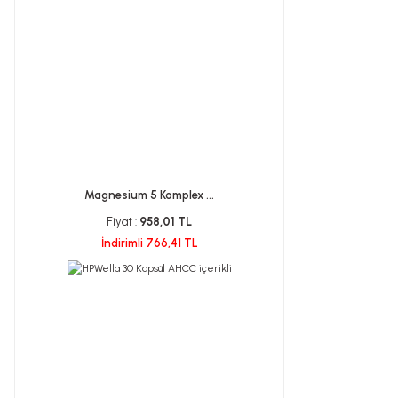
Magnesium 5 Komplex ...
Fiyat :
958,01 TL
İndirimli 766,41 TL