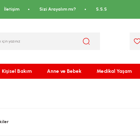
İletişim
Sizi Arayalım mı?
S.S.S
Kişisel Bakım
Anne ve Bebek
Medikal Yaşam
iler