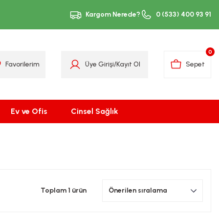
Kargom Nerede?
0 (533) 400 93 91
0
Favorilerim
Üye Girişi
/
Kayıt Ol
Sepet
Ev ve Ofis
Cinsel Sağlık
Toplam 1 ürün