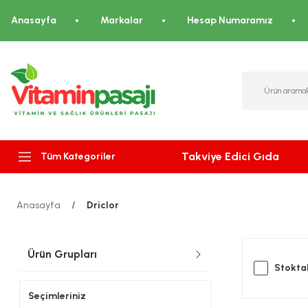
Anasayfa
Markalar
Hesap Numaramız
Takviye Edici Gıda
Tüm Kategoriler
Anasayfa
Driclor
Ürün Grupları
Stoktak
Seçimleriniz