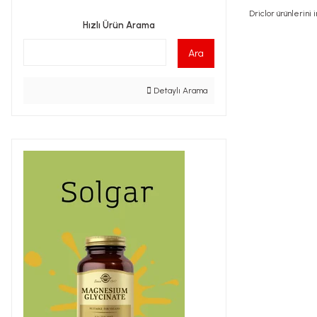
Driclor ürünlerini
Hızlı Ürün Arama
Ara
Detaylı Arama