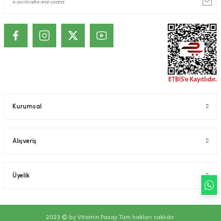
Kurumsal
Alışveriş
Üyelik
2023 © by Vitamin Pasajı Tüm hakları saklıdır.