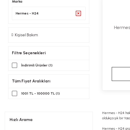
Marka
Hermes - H24
Hermes
Kişisel Bakım
Filtre Seçenekleri
İndirimli Ürünler (1)
Tüm Fiyat Aralıkları
1001 TL - 100000 TL (1)
Hermes - H24 hakk
oldukça şık bir tas
Hızlı Arama
Hermes - H24 ürünl