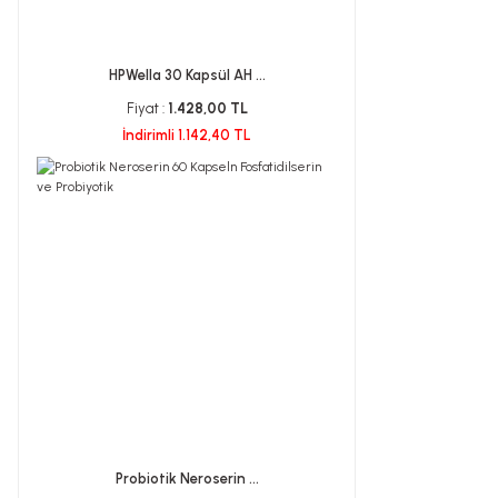
HPWella 30 Kapsül AH ...
Fiyat :
1.428,00 TL
İndirimli 1.142,40 TL
Probiotik Neroserin ...