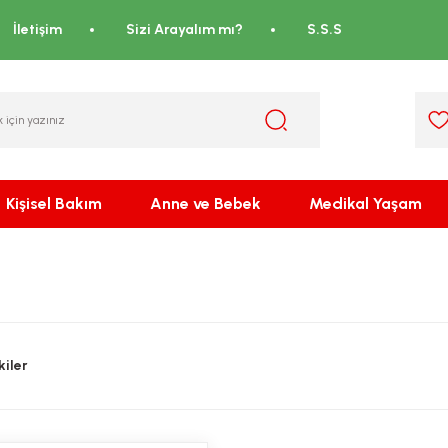
İletişim
Sizi Arayalım mı?
S.S.S
Kişisel Bakım
Anne ve Bebek
Medikal Yaşam
iler