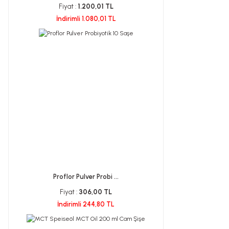
Fiyat :
1.200,01 TL
İndirimli 1.080,01 TL
Proflor Pulver Probi ...
Fiyat :
306,00 TL
İndirimli 244,80 TL