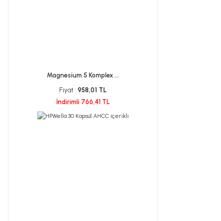
Magnesium 5 Komplex ...
Fiyat :
958,01 TL
İndirimli 766,41 TL