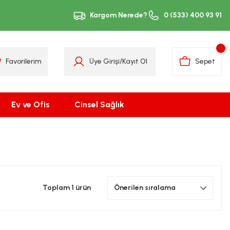
Kargom Nerede?
0 (533) 400 93 91
Favorilerim
Üye Girişi
/
Kayıt Ol
Sepet
Ev ve Ofis
Cinsel Sağlık
Toplam 1 ürün