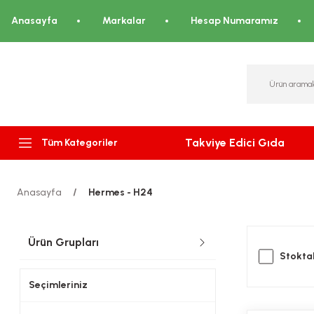
Anasayfa
Markalar
Hesap Numaramız
Takviye Edici Gıda
Tüm Kategoriler
Anasayfa
Hermes - H24
Ürün Grupları
Stoktak
Seçimleriniz