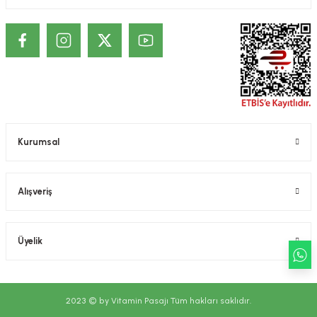
Kurumsal
Alışveriş
Üyelik
2023 © by Vitamin Pasajı Tüm hakları saklıdır.