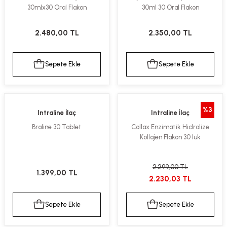
30mlx30 Oral Flakon
30ml 30 Oral Flakon
2.480,00 TL
2.350,00 TL
Sepete Ekle
Sepete Ekle
%3
Intraline İlaç
Intraline İlaç
Braline 30 Tablet
Collax Enzimatik Hidrolize
Kollajen Flakon 30 luk
2.299,00 TL
1.399,00 TL
2.230,03 TL
Sepete Ekle
Sepete Ekle