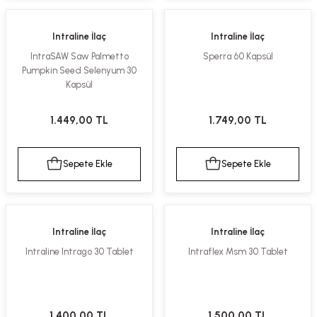
Intraline İlaç
Intraline İlaç
IntraSAW Saw Palmetto
Sperra 60 Kapsül
Pumpkin Seed Selenyum 30
Kapsül
1.449,00 TL
1.749,00 TL
Sepete Ekle
Sepete Ekle
Intraline İlaç
Intraline İlaç
Intraline Intrago 30 Tablet
Intraflex Msm 30 Tablet
1.400,00 TL
1.500,00 TL