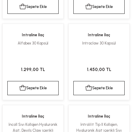
Sepete Ekle
Sepete Ekle
Intraline İlaç
Intraline İlaç
Alfabex 30 Kapsül
Intraclaw 30 Kapsül
1.299,00 TL
1.450,00 TL
Sepete Ekle
Sepete Ekle
Intraline İlaç
Intraline İlaç
İncoll Sıvı Kollajen Hyaluronik
İntraVit Tip II Kollajen,
Asit, Devils Claw içerikli
Hyaluronik Asit içerikli Sıvı