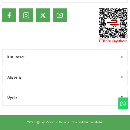
Kurumsal
Alışveriş
Üyelik
2023 © by Vitamin Pasajı Tüm hakları saklıdır.