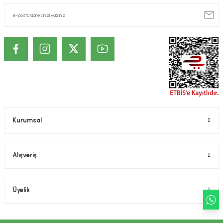
Kurumsal
Alışveriş
Üyelik