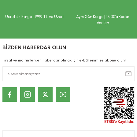
Ücretsiz Kargo | 1999 TL ve Üzeri
Aynı Gün Kargo | 15.00’a Kadar
Verilen
BİZDEN HABERDAR OLUN
Fırsat ve indirimlerden haberdar olmak için e-bültenimize abone olun!