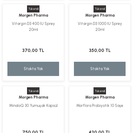
Tükendi
Tükendi
Morgen Pharma
Morgen Pharma
Vitargin D3 400 IU Sprey
Vitargin D3 1000 IU Sprey
20ml
20ml
370,00 TL
350,00 TL
Stokta Yok
Stokta Yok
Tükendi
Tükendi
Morgen Pharma
Morgen Pharma
MinaloQ 30 Yumuşak Kapsül
Morflora Probiyotik 10 Saşe
750,00 TL
420,00 TL