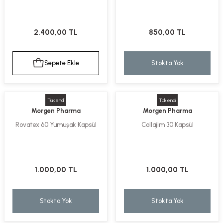
2.400,00 TL
850,00 TL
Sepete Ekle
Stokta Yok
Tükendi
Tükendi
Morgen Pharma
Morgen Pharma
Rovatex 60 Yumuşak Kapsül
Collajim 30 Kapsül
1.000,00 TL
1.000,00 TL
Stokta Yok
Stokta Yok