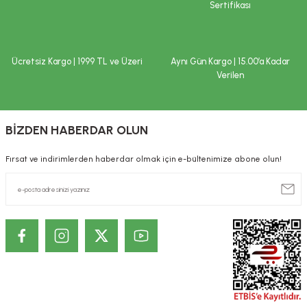
Sertifikası
Ücretsiz Kargo | 1999 TL ve Üzeri
Aynı Gün Kargo | 15.00’a Kadar
Verilen
BİZDEN HABERDAR OLUN
Fırsat ve indirimlerden haberdar olmak için e-bültenimize abone olun!