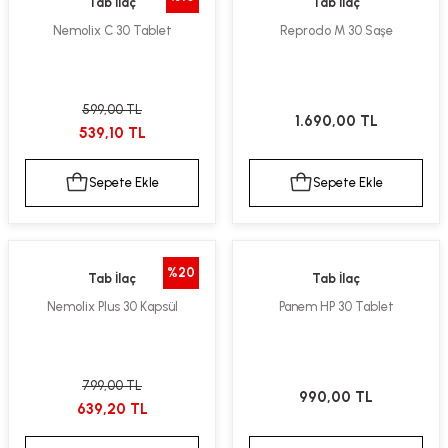
Tab İlaç
Tab İlaç
Nemolix C 30 Tablet
Reprodo M 30 Saşe
599,00 TL
1.690,00 TL
539,10 TL
Sepete Ekle
Sepete Ekle
%20
Tab İlaç
Tab İlaç
Nemolix Plus 30 Kapsül
Panem HP 30 Tablet
799,00 TL
990,00 TL
639,20 TL