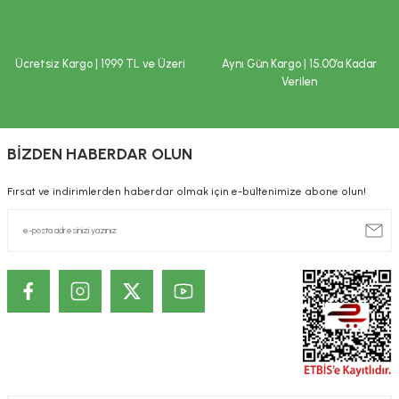
Ücretsiz Kargo | 1999 TL ve Üzeri
Aynı Gün Kargo | 15.00’a Kadar
Verilen
BİZDEN HABERDAR OLUN
Fırsat ve indirimlerden haberdar olmak için e-bültenimize abone olun!