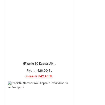
HPWella 30 Kapsül AH ...
Fiyat :
1.428,00 TL
İndirimli 1.142,40 TL