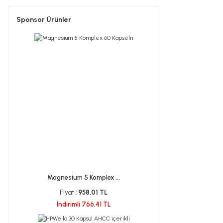
Sponsor Ürünler
Magnesium 5 Komplex ...
Fiyat :
958,01 TL
İndirimli 766,41 TL