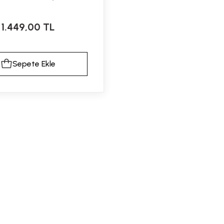
Kapsül
1.449,00 TL
Sepete Ekle