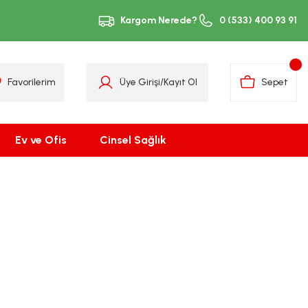
Kargom Nerede?
0 (533) 400 93 91
Favorilerim
Üye Girişi
/
Kayıt Ol
Sepet
Ev ve Ofis
Cinsel Sağlık