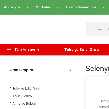
Anasayfa
Markalar
Hesap Numaramız
Takviye Edici Gıda
Tüm Kategoriler
Seleny
Ürün Grupları
Takviye Edici Gıda
Kişisel Bakım
Int
Anne ve Bebek
Pumpk