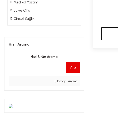
Medikal Yaşam
Ev ve Ofis
Cinsel Sağlık
Hızlı Arama
Hızlı Ürün Arama
Ara
Detaylı Arama