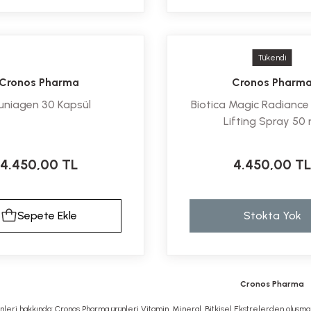
Tükendi
Cronos Pharma
Cronos Pharm
uniagen 30 Kapsül
Biotica Magic Radiance
Lifting Spray 50 
4.450,00 TL
4.450,00 T
Sepete Ekle
Stokta Yok
Cronos Pharma
leri hakkında: Cronos Pharma ürünleri Vitamin, Mineral, Bitkisel Ekstrelerden oluşma