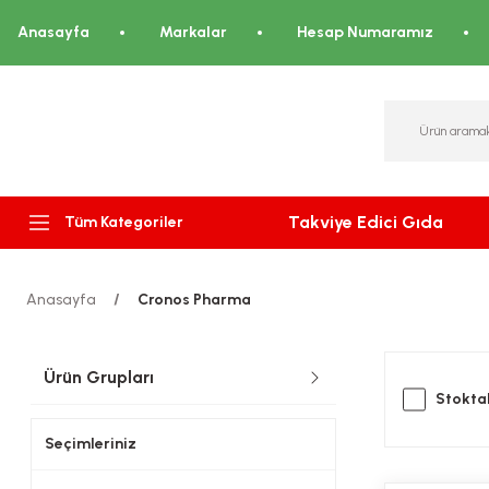
Anasayfa
Markalar
Hesap Numaramız
Takviye Edici Gıda
Tüm Kategoriler
Anasayfa
Cronos Pharma
Ürün Grupları
Stoktak
Seçimleriniz