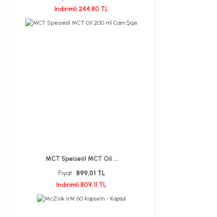
İndirimli 244,80 TL
MCT Speiseöl MCT Oil ...
Fiyat :
899,01 TL
İndirimli 809,11 TL