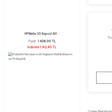
HPWella 30 Kapsül AH ...
Tr
Fiyat :
1.428,00 TL
İndirimli 1.142,40 TL
Cronos Pharma ürün