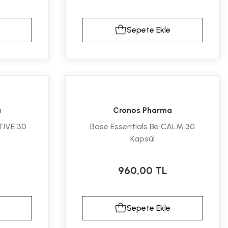
Sepete Ekle
a
Cronos Pharma
TIVE 30
Base Essentials Be CALM 30
Kapsül
960,00 TL
Sepete Ekle