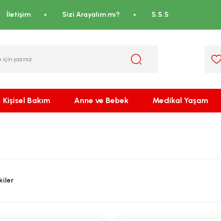
İletişim
Sizi Arayalım mı?
S.S.S
Kişisel Bakım
Anne ve Bebek
Medikal Yaşam
iler