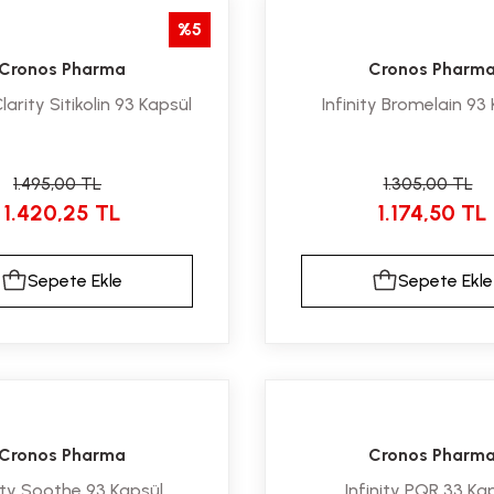
%5
Cronos Pharma
Cronos Pharm
Clarity Sitikolin 93 Kapsül
Infinity Bromelain 93
1.495,00 TL
1.305,00 TL
1.420,25 TL
1.174,50 TL
Sepete Ekle
Sepete Ekle
Cronos Pharma
Cronos Pharm
nity Soothe 93 Kapsül
Infinity PQR 33 Ka