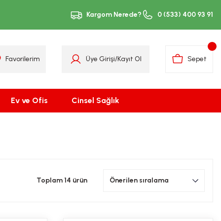
Kargom Nerede?
0 (533) 400 93 91
Favorilerim
Üye Girişi
/
Kayıt Ol
Sepet
Ev ve Ofis
Cinsel Sağlık
Toplam 14 ürün