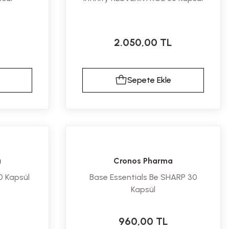
L
2.050,00 TL
Sepete Ekle
a
Cronos Pharma
 Kapsül
Base Essentials Be SHARP 30
Kapsül
960,00 TL