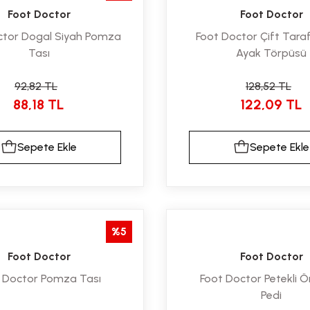
Foot Doctor
Foot Doctor
ctor Dogal Siyah Pomza
Foot Doctor Çift Taraf
Tası
Ayak Törpüsü
92,82 TL
128,52 TL
88,18 TL
122,09 TL
Sepete Ekle
Sepete Ekle
%5
Foot Doctor
Foot Doctor
 Doctor Pomza Tası
Foot Doctor Petekli 
Pedi