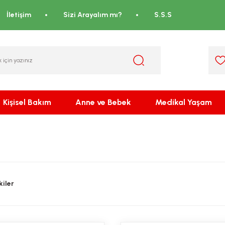
İletişim
Sizi Arayalım mı?
S.S.S
Kişisel Bakım
Anne ve Bebek
Medikal Yaşam
iler