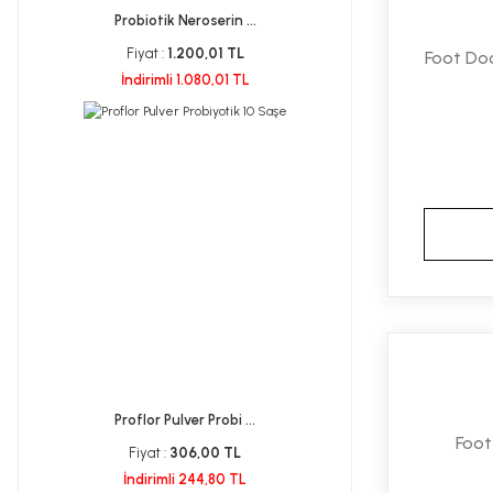
Probiotik Neroserin ...
Fiyat :
1.200,01 TL
Foot Do
İndirimli 1.080,01 TL
Proflor Pulver Probi ...
Foot
Fiyat :
306,00 TL
İndirimli 244,80 TL