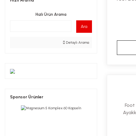
Hızlı Arama
Hızlı Ürün Arama
Ara
Detaylı Arama
Sponsor Ürünler
Foot 
Ayakk