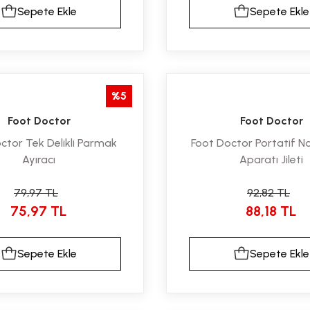
Sepete Ekle
Sepete Ekle
%5
Foot Doctor
Foot Doctor
ctor Tek Delikli Parmak
Foot Doctor Portatif Na
Ayıracı
Aparatı Jileti
79,97 TL
92,82 TL
75,97 TL
88,18 TL
Sepete Ekle
Sepete Ekle