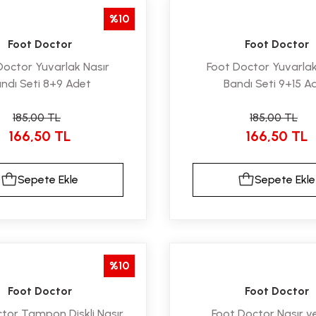
%10
Foot Doctor
Foot Doctor
Doctor Yuvarlak Nasır
Foot Doctor Yuvarlak
ndı Seti 8+9 Adet
Bandı Seti 9+15 A
185,00 TL
185,00 TL
166,50 TL
166,50 TL
Sepete Ekle
Sepete Ekle
%10
Foot Doctor
Foot Doctor
tor Tampon Diskli Nasır
Foot Doctor Nasır ve