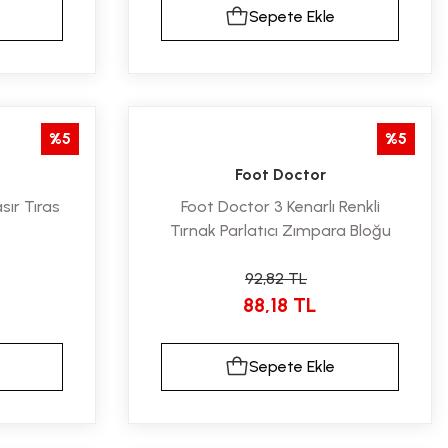
Sepete Ekle
%5
%5
Foot Doctor
sır Tıras
Foot Doctor 3 Kenarlı Renkli
Tırnak Parlatıcı Zımpara Bloğu
92,82 TL
88,18 TL
Sepete Ekle