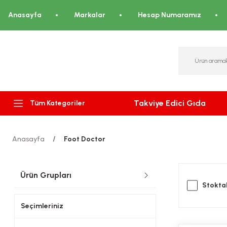
Anasayfa
Markalar
Hesap Numaramız
Takviye Edici Gıda
Tüm Kategoriler
Anasayfa
Foot Doctor
Ürün Grupları
Stoktak
Seçimleriniz