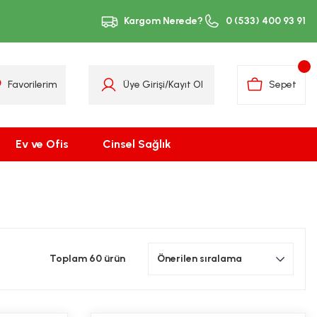
Kargom Nerede?
0 (533) 400 93 91
Favorilerim
Üye Girişi
/
Kayıt Ol
Sepet
Ev ve Ofis
Cinsel Sağlık
Toplam 60 ürün