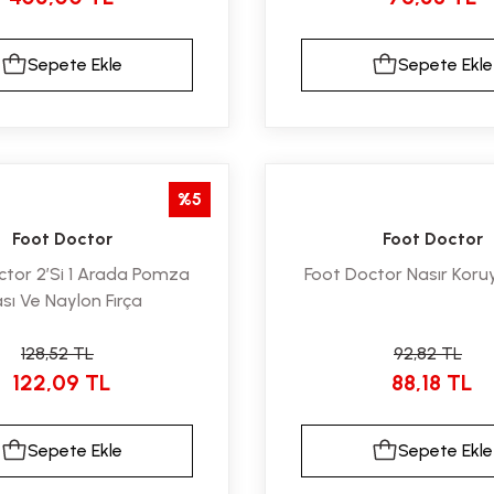
Sepete Ekle
Sepete Ekle
%5
Foot Doctor
Foot Doctor
ctor 2’Si 1 Arada Pomza
Foot Doctor Nasır Koru
sı Ve Naylon Fırça
128,52 TL
92,82 TL
122,09 TL
88,18 TL
Sepete Ekle
Sepete Ekle