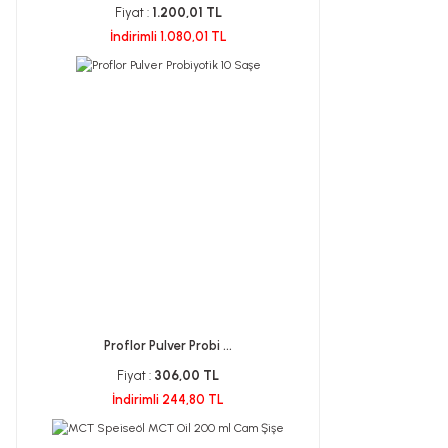
Fiyat :
1.200,01 TL
İndirimli 1.080,01 TL
Proflor Pulver Probi ...
Fiyat :
306,00 TL
İndirimli 244,80 TL