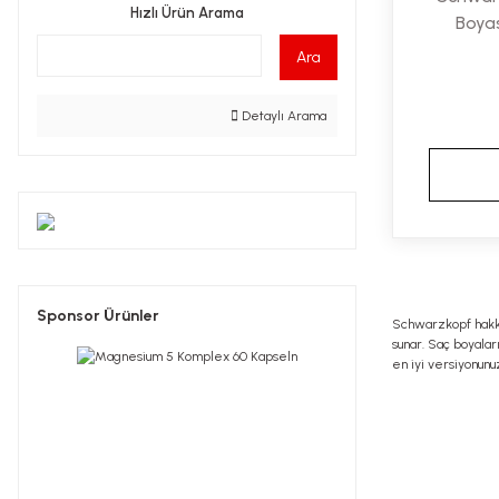
Hızlı Ürün Arama
Boyas
Ara
Detaylı Arama
Sponsor Ürünler
Schwarzkopf hakkı
sunar. Saç boyalar
en iyi versiyonun