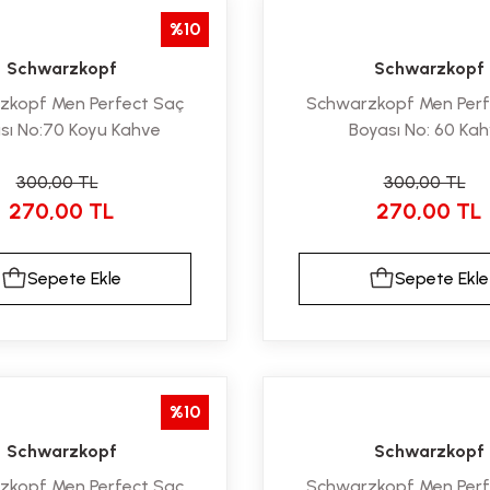
%10
Schwarzkopf
Schwarzkopf
zkopf Men Perfect Saç
Schwarzkopf Men Perf
sı No:70 Koyu Kahve
Boyası No: 60 Ka
300,00 TL
300,00 TL
270,00 TL
270,00 TL
Sepete Ekle
Sepete Ekle
%10
Schwarzkopf
Schwarzkopf
zkopf Men Perfect Saç
Schwarzkopf Men Perf