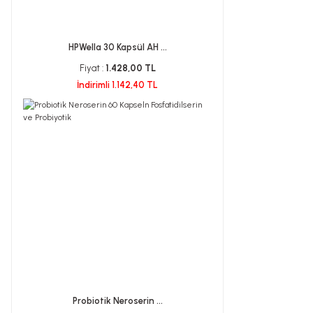
HPWella 30 Kapsül AH ...
Fiyat :
1.428,00 TL
İndirimli 1.142,40 TL
Probiotik Neroserin ...