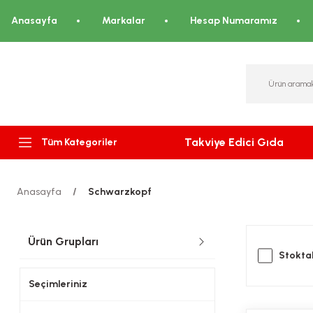
Anasayfa
Markalar
Hesap Numaramız
Takviye Edici Gıda
Tüm Kategoriler
Anasayfa
Schwarzkopf
Ürün Grupları
Stoktak
Seçimleriniz