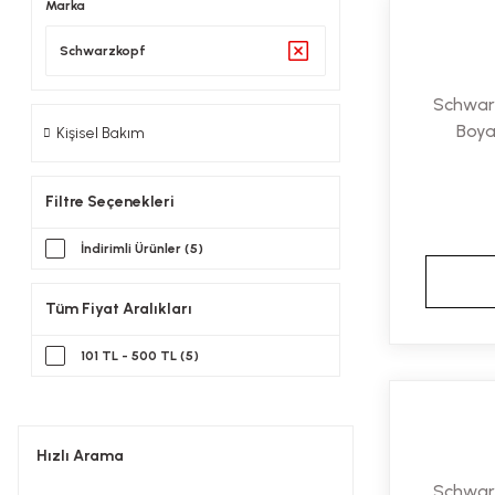
Marka
Schwarzkopf
Schwar
Boya
Kişisel Bakım
Filtre Seçenekleri
İndirimli Ürünler (5)
Tüm Fiyat Aralıkları
101 TL - 500 TL (5)
Hızlı Arama
Schwar