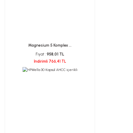
Magnesium 5 Komplex ...
Fiyat :
958,01 TL
İndirimli 766,41 TL