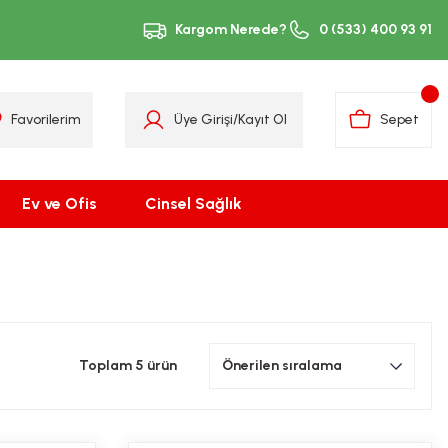
Kargom Nerede?
0 (533) 400 93 91
Favorilerim
Üye Girişi
/
Kayıt Ol
Sepet
Ev ve Ofis
Cinsel Sağlık
Toplam 5 ürün