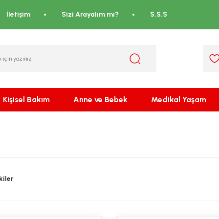
İletişim
Sizi Arayalım mı?
S.S.S
Kişisel Bakım
Anne ve Bebek
Medikal Yaşam
iler