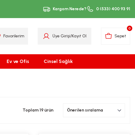
Kargom Nerede?
0 (533) 400 93 91
0
Favorilerim
Üye Girişi
/
Kayıt Ol
Sepet
Ev ve Ofis
Cinsel Sağlık
Toplam 19 ürün