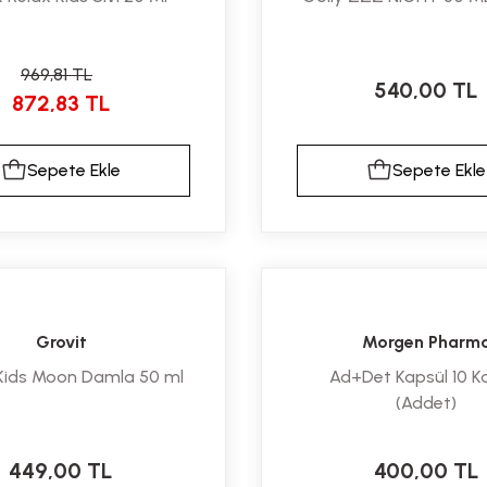
969,81 TL
540,00 TL
872,83 TL
Sepete Ekle
Sepete Ekle
Grovit
Morgen Pharm
Kids Moon Damla 50 ml
Ad+Det Kapsül 10 K
(Addet)
449,00 TL
400,00 TL