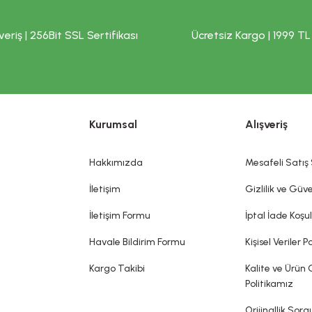
veriş | 256Bit SSL Sertifikası
Ücretsiz Kargo | 1999 TL
Kurumsal
Alışveriş
Hakkımızda
Mesafeli Satış
İletişim
Gizlilik ve Güve
İletişim Formu
İptal İade Koşul
Havale Bildirim Formu
Kişisel Veriler Po
Kargo Takibi
Kalite ve Ürün 
Politikamız
Orijinallik Sor