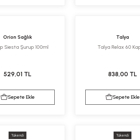
Orion Sağlık
Talya
p Siesta Şurup 100ml
Talya Relax 60 Ka
529,01 TL
838,00 TL
Sepete Ekle
Sepete Ekle
Tükendi
Tükendi