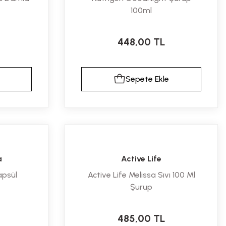
100ml
448,00 TL
Sepete Ekle
a
Active Life
apsül
Active Life Melissa Sıvı 100 Ml
Şurup
485,00 TL