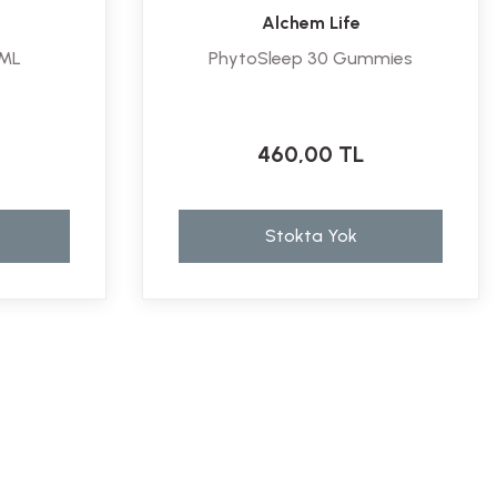
Alchem Life
 ML
PhytoSleep 30 Gummies
460,00 TL
Stokta Yok