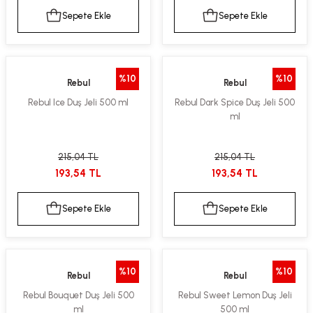
Sepete Ekle
Sepete Ekle
%10
%10
Rebul
Rebul
Rebul Ice Duş Jeli 500 ml
Rebul Dark Spice Duş Jeli 500
ml
215,04 TL
215,04 TL
193,54 TL
193,54 TL
Sepete Ekle
Sepete Ekle
%10
%10
Rebul
Rebul
Rebul Bouquet Duş Jeli 500
Rebul Sweet Lemon Duş Jeli
ml
500 ml