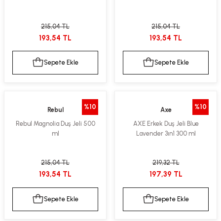
215,04 TL
215,04 TL
193,54 TL
193,54 TL
Sepete Ekle
Sepete Ekle
%10
%10
Rebul
Axe
Rebul Magnolia Duş Jeli 500
AXE Erkek Duş Jeli Blue
ml
Lavender 3ın1 300 ml
215,04 TL
219,32 TL
193,54 TL
197,39 TL
Sepete Ekle
Sepete Ekle