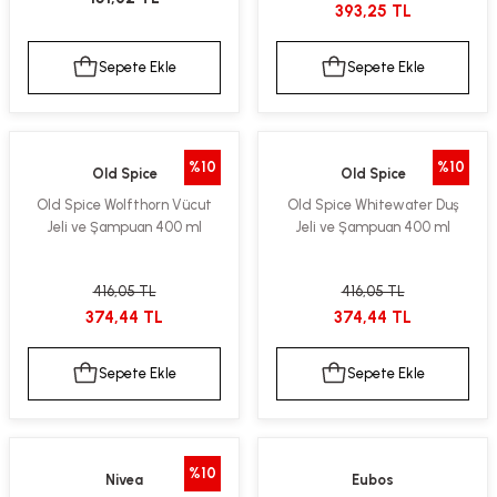
393,25 TL
Sepete Ekle
Sepete Ekle
%10
%10
Old Spice
Old Spice
Old Spice Wolfthorn Vücut
Old Spice Whitewater Duş
Jeli ve Şampuan 400 ml
Jeli ve Şampuan 400 ml
416,05 TL
416,05 TL
374,44 TL
374,44 TL
Sepete Ekle
Sepete Ekle
%10
Nivea
Eubos