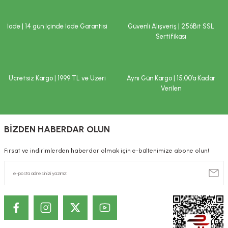
İade | 14 gün İçinde İade Garantisi
Güvenli Alışveriş | 256Bit SSL
Sertifikası
Ücretsiz Kargo | 1999 TL ve Üzeri
Aynı Gün Kargo | 15.00’a Kadar
Verilen
BİZDEN HABERDAR OLUN
Fırsat ve indirimlerden haberdar olmak için e-bültenimize abone olun!