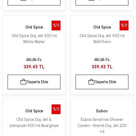
%11
%11
Old Spice
Old Spice
Old Spice Duş Jeli 400 ml
Old Spice Duş Jeli 400 ml
White Water
Wolfthorn
381,38 TL
381,38 TL
339,43 TL
339,43 TL
Sepete Ekle
Sepete Ekle
%11
Old Spice
Eubos
Old Spice Duş Jeli &
Eubos Sensitive Shower
Şampuan 400 ml Bearglove
Cream - Kremli Duş Jeli 200
ml