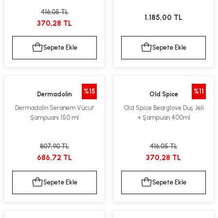
416,05 TL
1.185,00 TL
370,28 TL
Sepete Ekle
Sepete Ekle
%15
%11
Dermadolin
Old Spice
Dermadolin Seranem Vücut
Old Spice Bearglove Duş Jeli
Şampuanı 150 ml
+ Şampuan 400ml
807,90 TL
416,05 TL
686,72 TL
370,28 TL
Sepete Ekle
Sepete Ekle